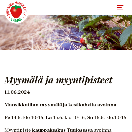
Myymälä ja myyntipisteet
11.06.2024
Mansikkatilan myymälä ja kesäkahvila avoinna
Pe
14.6. klo 10-16,
La
15.6. klo 10-16,
Su
16.6. klo.10-16
Myyntipiste
kauppakeskus Tuulosessa
avoinna