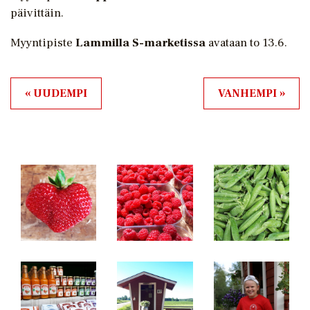
päivittäin.
Myyntipiste
Lammilla S-marketissa
avataan to 13.6.
« UUDEMPI
VANHEMPI »