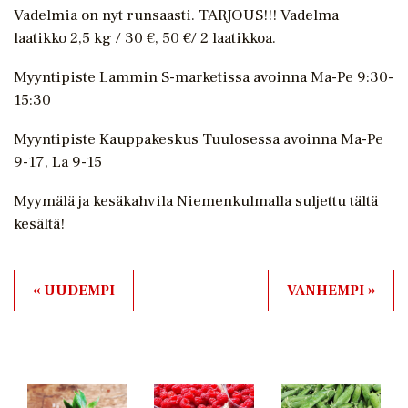
Vadelmia on nyt runsaasti. TARJOUS!!! Vadelma
laatikko 2,5 kg / 30 €, 50 €/ 2 laatikkoa.
Myyntipiste Lammin S-marketissa avoinna Ma-Pe 9:30-
15:30
Myyntipiste Kauppakeskus Tuulosessa avoinna Ma-Pe
9-17, La 9-15
Myymälä ja kesäkahvila Niemenkulmalla suljettu tältä
kesältä!
« UUDEMPI
VANHEMPI »