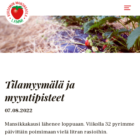
Tilamyymälä ja
myyntipisteet
07.08.2022
Mansikkakausi lähenee loppuaan. Viikolla 32 pyrimme
päivittäin poimimaan vielä litran rasioihin.