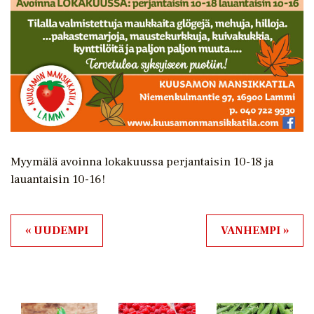
Myymälä avoinna lokakuussa perjantaisin 10-18 ja
lauantaisin 10-16!
« UUDEMPI
VANHEMPI »